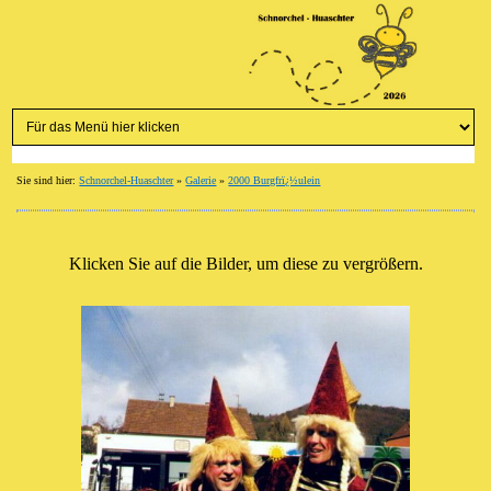
Sie sind hier:
Schnorchel-Huaschter
»
Galerie
»
2000 Burgfrï¿½ulein
Klicken Sie auf die Bilder, um diese zu vergrößern.