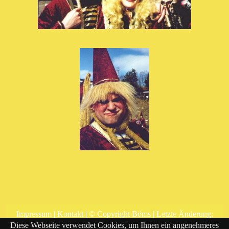
Impressum
|
Kontakt
| © Copyright Böms | Letzte Änderung:
31.01.2026 |
Website erstellt mit HomepageFIX
Diese Webseite verwendet Cookies, um Ihnen ein angenehmeres