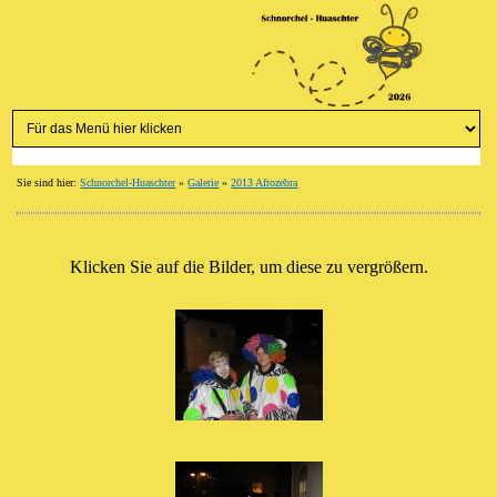
Sie sind hier:
Schnorchel-Huaschter
»
Galerie
»
2013 Afrozebra
Klicken Sie auf die Bilder, um diese zu vergrößern.